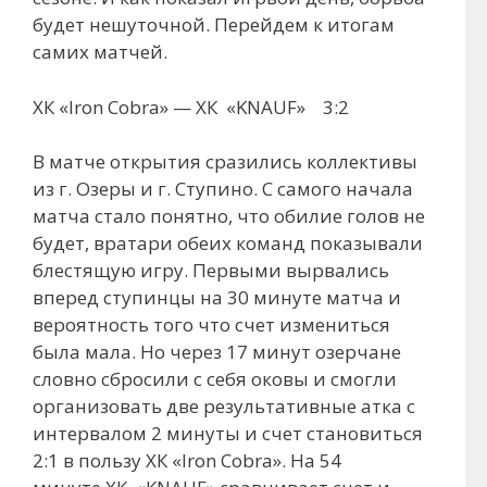
будет нешуточной. Перейдем к итогам
самих матчей.
ХК «Iron Cobra» — ХК «KNAUF» 3:2
В матче открытия сразились коллективы
из г. Озеры и г. Ступино. С самого начала
матча стало понятно, что обилие голов не
будет, вратари обеих команд показывали
блестящую игру. Первыми вырвались
вперед ступинцы на 30 минуте матча и
вероятность того что счет измениться
была мала. Но через 17 минут озерчане
словно сбросили с себя оковы и смогли
организовать две результативные атка с
интервалом 2 минуты и счет становиться
2:1 в пользу ХК «Iron Cobra». На 54