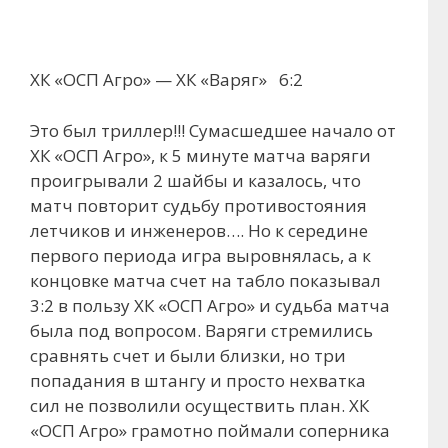
ХК «ОСП Агро» — ХК «Варяг» 6:2
Это был триллер!!! Сумасшедшее начало от
ХК «ОСП Агро», к 5 минуте матча варяги
проигрывали 2 шайбы и казалось, что
матч повторит судьбу противостояния
летчиков и инженеров…. Но к середине
первого периода игра выровнялась, а к
концовке матча счет на табло показывал
3:2 в пользу ХК «ОСП Агро» и судьба матча
была под вопросом. Варяги стремились
сравнять счет и были близки, но три
попадания в штангу и просто нехватка
сил не позволили осуществить план. ХК
«ОСП Агро» грамотно поймали соперника