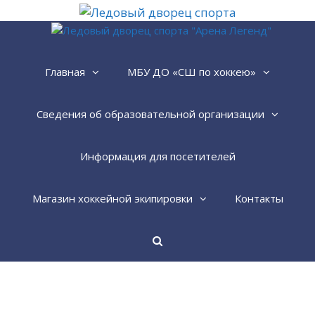
Перейти
к
содержимому
Главная
МБУ ДО «СШ по хоккею»
Сведения об образовательной организации
Информация для посетителей
Магазин хоккейной экипировки
Контакты
Найти