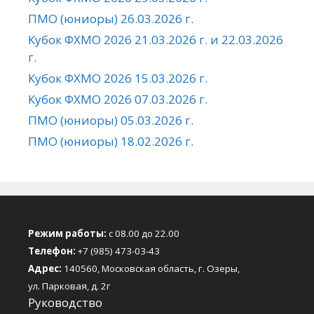
ПМО (юниоры) 26.03.2026 г.
Кубок ФХМО 2026 21.03.2026 г. и 22.03.2026
г.
Кубок ФХМО 2026 15.03.2026 г.
Кубок ФХМО 2026 07.03.2026 г.
ПМО (юниоры) 05.03.2026 г.
ПМО (юниоры) 18.02.2026 г.
Режим работы:
с 08.00 до 22.00
Телефон:
+7 (985) 473-03-43
Адрес:
140560, Московская область, г. Озеры,
ул. Парковая, д. 2г
Руководство