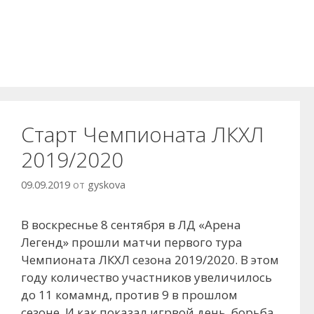
Старт Чемпионата ЛКХЛ
2019/2020
09.09.2019
от
gyskova
В воскреснье 8 сентября в ЛД «Арена
Легенд» прошли матчи первого тура
Чемпионата ЛКХЛ сезона 2019/2020. В этом
году количество участников увеличилось
до 11 комамнд, против 9 в прошлом
сезоне. И как показал игрвой день, борьба