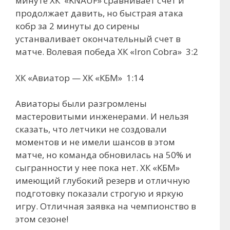
минуте ХК «KNAUF» сравнивает счет и
продолжает давить, но быстрая атака
кобр за 2 минуты до сирены
устанваливает окончательный счет в
матче. Волевая победа ХК «Iron Cobra» 3:2
ХК «Авиатор — ХК «КБМ» 1:14
Авиаторы были разгромлены
мастеровитыми инженерами. И нельзя
сказать, что летчики не создовали
моментов и не имели шансов в этом
матче, но команда обновилась на 50% и
сыгранности у нее пока нет. ХК «КБМ»
имеющий глубокий резерв и отличную
подготовку показали строгую и яркую
игру. Отличная заявка на чемпионство в
этом сезоне!